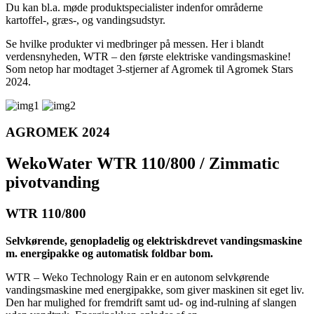
Du kan bl.a. møde produktspecialister indenfor områderne
kartoffel-, græs-, og vandingsudstyr.
Se hvilke produkter vi medbringer på messen. Her i blandt
verdensnyheden, WTR – den første elektriske vandingsmaskine!
Som netop har modtaget 3-stjerner af Agromek til Agromek Stars
2024.
AGROMEK 2024
WekoWater WTR 110/800 / Zimmatic
pivotvanding
WTR 110/800
Selvkørende, genopladelig og elektriskdrevet vandingsmaskine
m. energipakke og automatisk foldbar bom.
WTR – Weko Technology Rain er en autonom selvkørende
vandingsmaskine med energipakke, som giver maskinen sit eget liv.
Den har mulighed for fremdrift samt ud- og ind-rulning af slangen