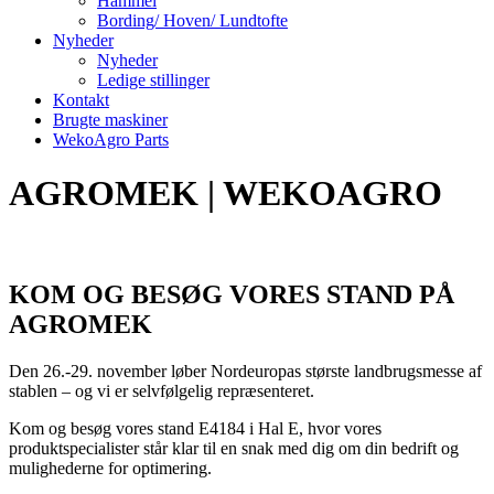
Hammel
Bording/ Hoven/ Lundtofte
Nyheder
Nyheder
Ledige stillinger
Kontakt
Brugte maskiner
WekoAgro Parts
AGROMEK | WEKOAGRO
KOM OG BESØG VORES STAND PÅ
AGROMEK
Den 26.-29. november løber Nordeuropas største landbrugsmesse af
stablen – og vi er selvfølgelig repræsenteret.
Kom og besøg vores stand E4184 i Hal E, hvor vores
produktspecialister står klar til en snak med dig om din bedrift og
mulighederne for optimering.