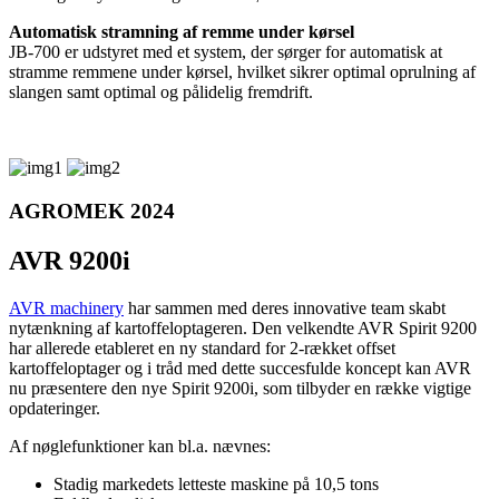
Automatisk stramning af remme under kørsel
JB-700 er udstyret med et system, der sørger for automatisk at
stramme remmene under kørsel, hvilket sikrer optimal oprulning af
slangen samt optimal og pålidelig fremdrift.
AGROMEK 2024
AVR 9200i
AVR machinery
har sammen med deres innovative team skabt
nytænkning af kartoffeloptageren. Den velkendte AVR Spirit 9200
har allerede etableret en ny standard for 2-rækket offset
kartoffeloptager og i tråd med dette succesfulde koncept kan AVR
nu præsentere den nye Spirit 9200i, som tilbyder en række vigtige
opdateringer.
Af nøglefunktioner kan bl.a. nævnes:
Stadig markedets letteste maskine på 10,5 tons