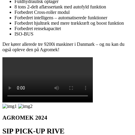
Fuldhydraulisk optager
8 tons 2-delt aflæssertank med autofyld funktion
Forbedret Cross-roller modul
Forbedret intelligens – automatiserede funktioner
Forbedret hjultræk med mere trækkræft og boost funktion
Forbedret rensekapacitet
ISO-BUS
Der kører allerede tre 9200i maskiner i Danmark – og nu kan du
også opleve den på Agromek!
AGROMEK 2024
SIP PICK-UP RIVE