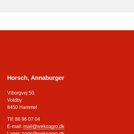
Horsch, Annaburger
Viborgvej 50,
Voldby
8450 Hammel
Tlf: 86 96 07 04
E-mail:
mail@wekoagro.dk
Lager:
parts@wekoagro.dk