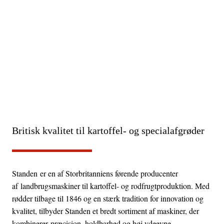
Standen
Britisk kvalitet til kartoffel- og specialafgrøder
Standen
er en af Storbritanniens førende producenter
af
landbrugsmaskiner til kartoffel- og rodfrugtproduktion
. Med
rødder tilbage til 1846 og en stærk tradition for innovation og
kvalitet, tilbyder Standen et bredt sortiment af maskiner, der
kombinerer
præcision, holdbarhed og høj ydeevne
.