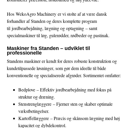
Hos
WekoAgro Machinery
er vi stolte af at være dansk
forhandler af Standen og deres komplette program
til
jordbearbejdning, lægning og optagning
– samt
specialmaskiner til løg, gulerødder, rødbeder og pastinak.
Maskiner fra Standen – udviklet til
professionelle
Standens maskiner er kendt for deres
robuste konstruktion og
kundetilpassede løsninger
, som gør dem ideelle til både
konventionelle og specialiserede afgrøder. Sortimentet omfatter:
Bedplove
– Effektiv jordbearbejdning med fokus på
struktur og dræning.
Stenstrenglæggere
– Fjerner sten og skaber optimale
vækstbetingelser.
Kartoffellæggere
– Præcis og skånsom lægning med høj
kapacitet og dybdekontrol.