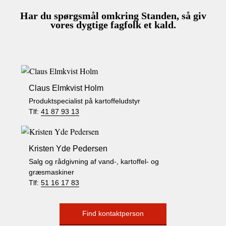
Har du spørgsmål omkring Standen, så giv
vores dygtige fagfolk et kald.
Claus Elmkvist Holm
Produktspecialist på kartoffeludstyr
Tlf:
41 87 93 13
Kristen Yde Pedersen
Salg og rådgivning af vand-, kartoffel- og
græsmaskiner
Tlf:
51 16 17 83
Find kontaktperson