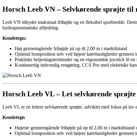
Horsch
Leeb VN –
Selv­kørende sprøjte til
Leeb VN tilbyder maksimal frihøjde og en fleksibel sporbredde. Derme
hydropneumatiske affjedring.
Kendetegn:
Høj gennemgående frihøjde på op til 2,00 m i marktilstand
Optimal bomposition selv ved højere kørehastigheder gennem i
Praktiske betjeningsterminaler og en ergonomisk joystick til en 
Kontinuerlig indvendig rengøring, CCS Pro med elektriske haner
Horsch
Leeb VL –
Let selvkørende sprøjt
Leeb VL er en lettere selvkørende sprøjte, udviklet med fokus på lav 
Kendetegn
Højeste gennemgående frihøjde på op til 2,00 m i marktilstand 
Optimal bomposition selv ved højere kørehastigheder gennem i