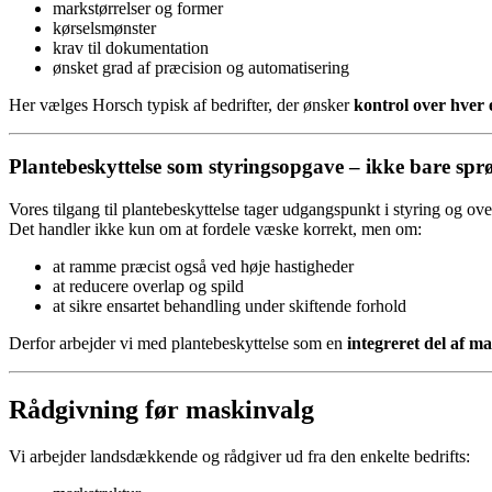
markstørrelser og former
kørselsmønster
krav til dokumentation
ønsket grad af præcision og automatisering
Her vælges Horsch typisk af bedrifter, der ønsker
kontrol over hver 
Plantebeskyttelse som styringsopgave – ikke bare spr
Vores tilgang til plantebeskyttelse tager udgangspunkt i styring og ove
Det handler ikke kun om at fordele væske korrekt, men om:
at ramme præcist også ved høje hastigheder
at reducere overlap og spild
at sikre ensartet behandling under skiftende forhold
Derfor arbejder vi med plantebeskyttelse som en
integreret del af m
Rådgivning før maskinvalg
Vi arbejder landsdækkende og rådgiver ud fra den enkelte bedrifts: