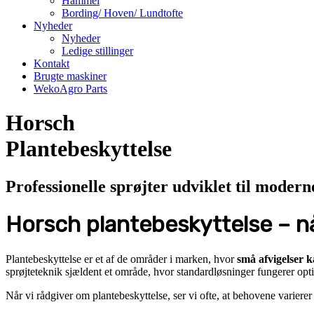
Hammel
Bording/ Hoven/ Lundtofte
Nyheder
Nyheder
Ledige stillinger
Kontakt
Brugte maskiner
WekoAgro Parts
Horsch
Plantebeskyttelse
Professionelle sprøjter udviklet til modern
Horsch plantebeskyttelse – nå
Plantebeskyttelse er et af de områder i marken, hvor
små afvigelser k
sprøjteteknik sjældent et område, hvor standardløsninger fungerer optim
Når vi rådgiver om plantebeskyttelse, ser vi ofte, at behovene variere