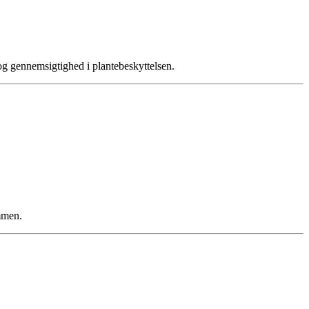
 og gennemsigtighed i plantebeskyttelsen.
mmen.