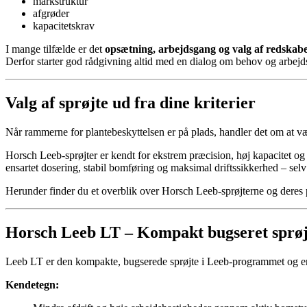
markstruktur
afgrøder
kapacitetskrav
I mange tilfælde er det
opsætning, arbejdsgang og valg af redskab
Derfor starter god rådgivning altid med en dialog om behov og arbejd
Valg af sprøjte ud fra dine kriterier
Når rammerne for plantebeskyttelsen er på plads, handler det om at væl
Horsch Leeb‑sprøjter er kendt for ekstrem præcision, høj kapacitet o
ensartet dosering, stabil bomføring og maksimal driftssikkerhed – sel
Herunder finder du et overblik over Horsch Leeb‑sprøjterne og dere
Horsch Leeb LT –
Kompakt bugseret sprøj
Leeb LT er den kompakte, bugserede sprøjte i Leeb‑programmet og er 
Kendetegn: