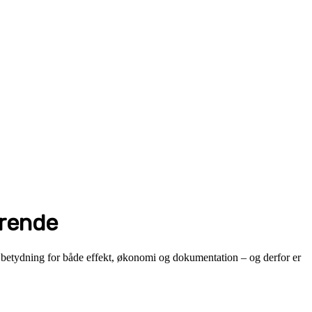
ørende
e betydning for både effekt, økonomi og dokumentation – og derfor er