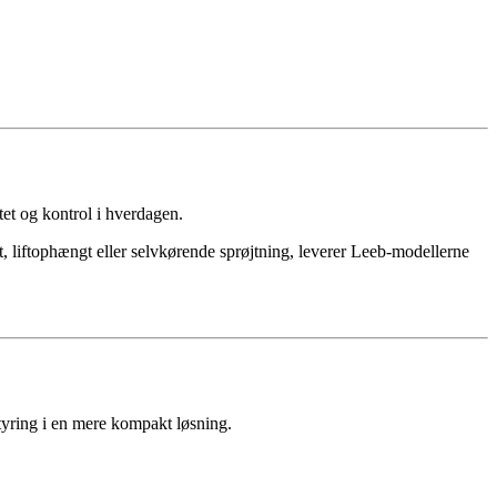
tet og kontrol i hverdagen.
 liftophængt eller selvkørende sprøjtning, leverer Leeb‑modellerne
tyring i en mere kompakt løsning.