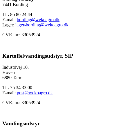
7441 Bording
Tlf: 86 86 24 44
E-mail:
bording@wekoagro.dk
Lager:
lager-bording@wekoagro.dk
CVR. nr.: 33053924
Kartoffel/vandingsudstyr, SIP
Industrivej 10,
Hoven
6880 Tarm
Tlf: 75 34 33 00
E-mail:
post@wekoagro.dk
CVR. nr.: 33053924
Vandingsudstyr