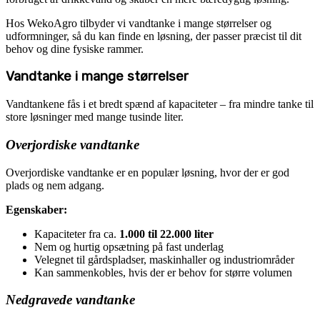
Hos WekoAgro tilbyder vi vandtanke i mange størrelser og
udformninger, så du kan finde en løsning, der passer præcist til dit
behov og dine fysiske rammer.
Vandtanke
i mange størrelser
Vandtankene fås i et bredt spænd af kapaciteter – fra mindre tanke til
store løsninger med mange tusinde liter.
Overjordiske vandtanke
Overjordiske vandtanke er en populær løsning, hvor der er god
plads og nem adgang.
Egenskaber:
Kapaciteter fra ca.
1.000 til 22.000 liter
Nem og hurtig opsætning på fast underlag
Velegnet til gårdspladser, maskinhaller og industriområder
Kan sammenkobles, hvis der er behov for større volumen
Nedgravede vandtanke