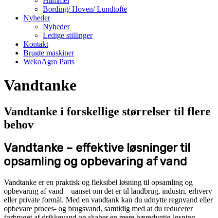
Hammel
Bording/ Hoven/ Lundtofte
Nyheder
Nyheder
Ledige stillinger
Kontakt
Brugte maskiner
WekoAgro Parts
Vandtanke
Vandtanke i forskellige størrelser til flere
behov
Vandtanke
– effektive løsninger til
opsamling og opbevaring af vand
Vandtanke er en praktisk og fleksibel løsning til opsamling og
opbevaring af vand – uanset om det er til landbrug, industri, erhverv
eller private formål. Med en vandtank kan du udnytte regnvand eller
opbevare proces- og brugsvand, samtidig med at du reducerer
forbruget af drikkevand og skaber en mere bæredygtig løsning.