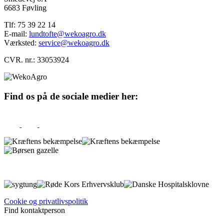
6683 Føvling
Tlf: 75 39 22 14
E-mail:
lundtofte@wekoagro.dk
Værksted:
service@wekoagro.dk
CVR. nr.: 33053924
Find os på de sociale medier her:
Cookie og privatlivspolitik
Find kontaktperson