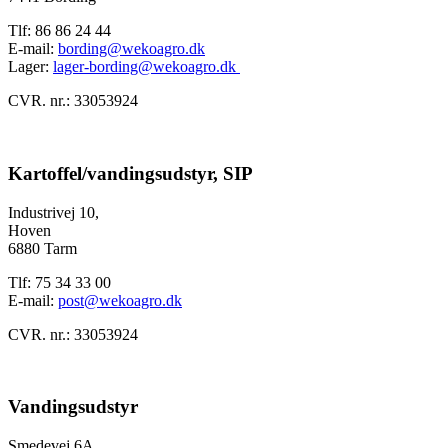
Tlf: 86 86 24 44
E-mail:
bording@wekoagro.dk
Lager:
lager-bording@wekoagro.dk
CVR. nr.: 33053924
Kartoffel/vandingsudstyr, SIP
Industrivej 10,
Hoven
6880 Tarm
Tlf: 75 34 33 00
E-mail:
post@wekoagro.dk
CVR. nr.: 33053924
Vandingsudstyr
Smedevej 6A