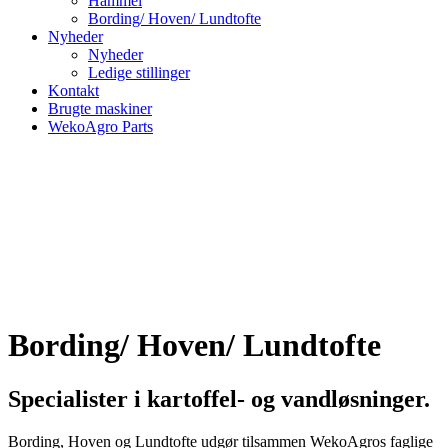
Hammel
Bording/ Hoven/ Lundtofte
Nyheder
Nyheder
Ledige stillinger
Kontakt
Brugte maskiner
WekoAgro Parts
Bording/ Hoven/ Lundtofte
Specialister i kartoffel- og vandløsninger.
Bording, Hoven og Lundtofte udgør tilsammen WekoAgros faglige