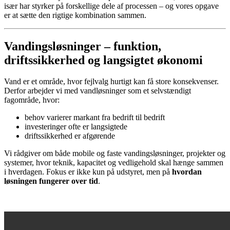
især har styrker på forskellige dele af processen – og vores opgave
er at sætte den rigtige kombination sammen.
Vandingsløsninger – funktion,
driftssikkerhed og langsigtet økonomi
Vand er et område, hvor fejlvalg hurtigt kan få store konsekvenser.
Derfor arbejder vi med vandløsninger som et selvstændigt
fagområde, hvor:
behov varierer markant fra bedrift til bedrift
investeringer ofte er langsigtede
driftssikkerhed er afgørende
Vi rådgiver om både mobile og faste vandingsløsninger, projekter og
systemer, hvor teknik, kapacitet og vedligehold skal hænge sammen
i hverdagen. Fokus er ikke kun på udstyret, men på
hvordan
løsningen fungerer over tid
.