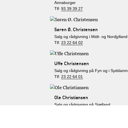
Annaburger
Tlf:
93 39 39 27
Søren Ø. Christensen
Salg og rådgivning i Midt- og Nordjylland
Tlf:
23 22 64 02
Uffe Christensen
Salg og rådgivning på Fyn og i Syddanm
Tlf:
23 22 64 01
Ole Christiansen
Salg og rådgivning på Sjælland,
Sydhavsøerne og Bornholm
Tlf:
23 22 63 96