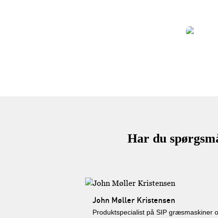
Ha
Har du spørgsmål
John Møller Kristensen
Produktspecialist på SIP græsmaskiner 