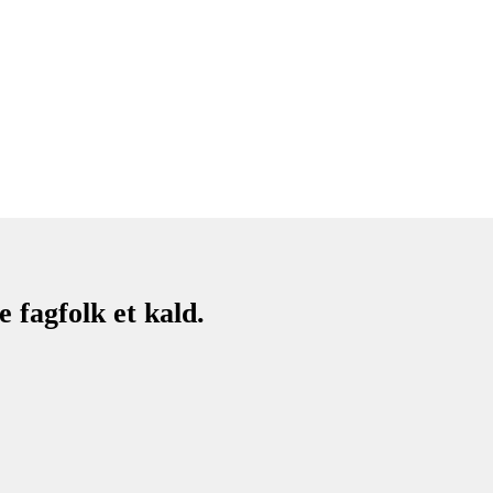
 fagfolk et kald.