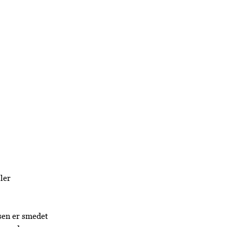
ler
sen er smedet