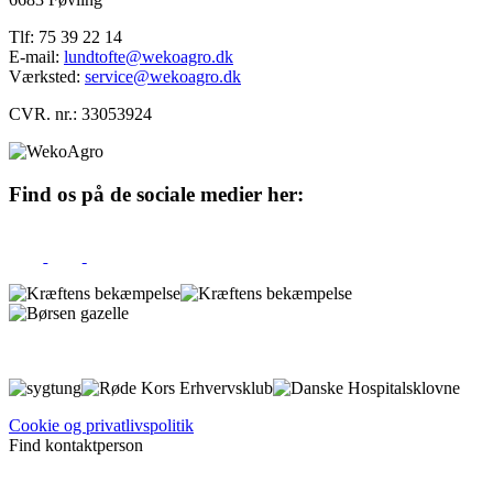
Tlf: 75 39 22 14
E-mail:
lundtofte@wekoagro.dk
Værksted:
service@wekoagro.dk
CVR. nr.: 33053924
Find os på de sociale medier her:
Cookie og privatlivspolitik
Find kontaktperson