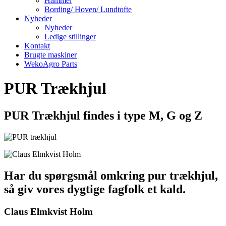
Hammel
Bording/ Hoven/ Lundtofte
Nyheder
Nyheder
Ledige stillinger
Kontakt
Brugte maskiner
WekoAgro Parts
PUR Trækhjul
PUR Trækhjul findes i type M, G og Z
Har du spørgsmål omkring pur trækhjul,
så giv vores dygtige fagfolk et kald.
Claus Elmkvist Holm