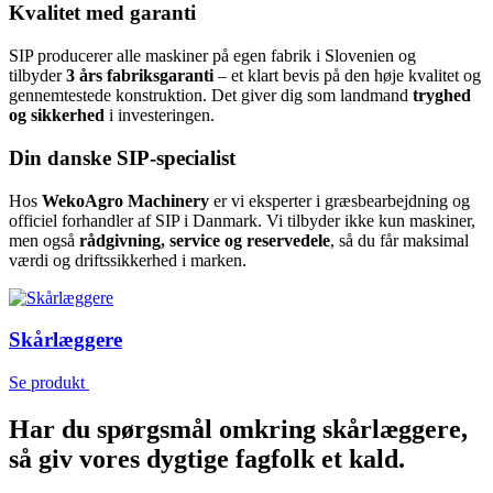
Kvalitet med garanti
SIP producerer alle maskiner på egen fabrik i Slovenien og
tilbyder
3 års fabriksgaranti
– et klart bevis på den høje kvalitet og
gennemtestede konstruktion. Det giver dig som landmand
tryghed
og sikkerhed
i investeringen.
Din danske SIP-specialist
Hos
WekoAgro Machinery
er vi eksperter i græsbearbejdning og
officiel forhandler af SIP i Danmark. Vi tilbyder ikke kun maskiner,
men også
rådgivning, service og reservedele
, så du får maksimal
værdi og driftssikkerhed i marken.
Skårlæggere
Se produkt
Har du spørgsmål omkring skårlæggere,
så giv vores dygtige fagfolk et kald.