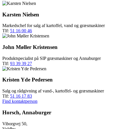
Karsten Nielsen
Markedschef for salg af kartoffel, vand og græsmaskiner
Tlf:
51 16 00 46
John Møller Kristensen
Produktspecialist på SIP græsmaskiner og Annaburger
Tlf:
93 39 39 27
Kristen Yde Pedersen
Salg og rådgivning af vand-, kartoffel- og græsmaskiner
Tlf:
51 16 17 83
Find kontaktperson
Horsch, Annaburger
Viborgvej 50,
Voldby