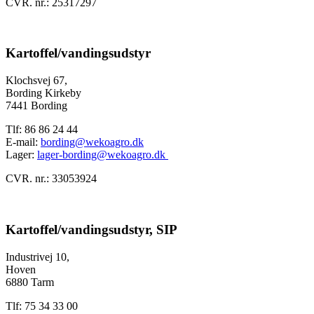
CVR. nr.: 25317297
Kartoffel/vandingsudstyr
Klochsvej 67,
Bording Kirkeby
7441 Bording
Tlf: 86 86 24 44
E-mail:
bording@wekoagro.dk
Lager:
lager-bording@wekoagro.dk
CVR. nr.: 33053924
Kartoffel/vandingsudstyr, SIP
Industrivej 10,
Hoven
6880 Tarm
Tlf: 75 34 33 00