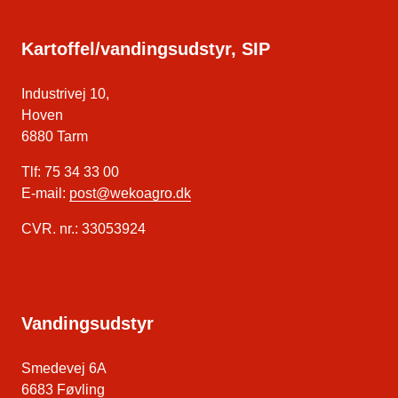
Kartoffel/vandingsudstyr, SIP
Industrivej 10,
Hoven
6880 Tarm
Tlf: 75 34 33 00
E-mail:
post@wekoagro.dk
CVR. nr.: 33053924
Vandingsudstyr
Smedevej 6A
6683 Føvling