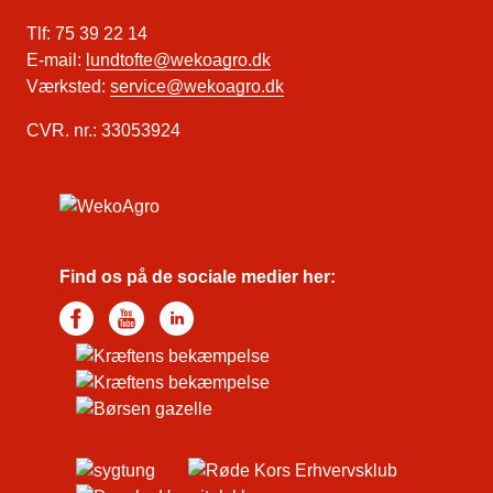
Tlf: 75 39 22 14
E-mail:
lundtofte@wekoagro.dk
Værksted:
service@wekoagro.dk
CVR. nr.: 33053924
Find os på de sociale medier her: