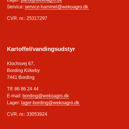
Service:
service-hammel@wekoagro.dk
CVR. nr.: 25317297
Kartoffel/vandingsudstyr
Klochsvej 67,
Bording Kirkeby
7441 Bording
Tlf: 86 86 24 44
E-mail:
bording@wekoagro.dk
Lager:
lager-bording@wekoagro.dk
CVR. nr.: 33053924