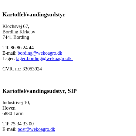
Kartoffel/vandingsudstyr
Klochsvej 67,
Bording Kirkeby
7441 Bording
Tlf: 86 86 24 44
E-mail:
bording@wekoagro.dk
Lager:
lager-bording@wekoagro.dk
CVR. nr.: 33053924
Kartoffel/vandingsudstyr, SIP
Industrivej 10,
Hoven
6880 Tarm
Tlf: 75 34 33 00
E-mail:
post@wekoagro.dk