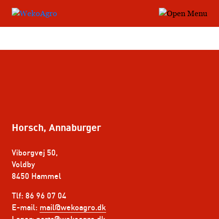
Simon Kristensen
Horsch, Annaburger
Viborgvej 50,
Voldby
8450 Hammel
Tlf: 86 96 07 04
E-mail:
mail@wekoagro.dk