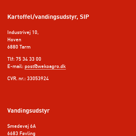
Kartoffel/vandingsudstyr, SIP
Industrivej 10,
Hoven
6880 Tarm
Tlf: 75 34 33 00
E-mail:
post@wekoagro.dk
CVR. nr.: 33053924
Vandingsudstyr
Smedevej 6A
6683 Føvling