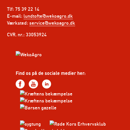
Tlf: 75 39 22 14
E-mail:
lundtofte@wekoagro.dk
Værksted:
service@wekoagro.dk
CVR. nr.: 33053924
Find os på de sociale medier her: