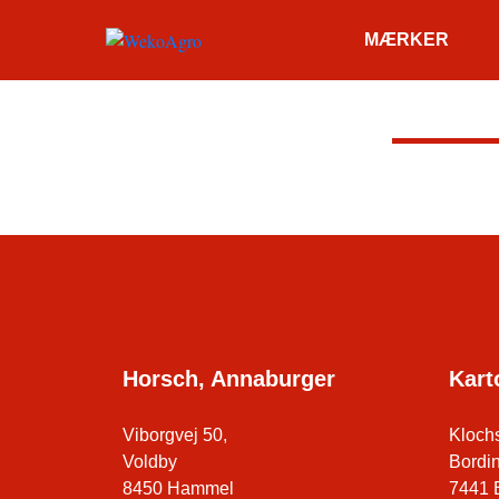
MÆRKER
Horsch, Annaburger
Kart
Viborgvej 50,
Klochs
Voldby
Bordi
8450 Hammel
7441 