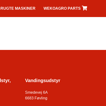
BRUGTE MASKINER
WEKOAGRO PARTS
styr,
Vandingsudstyr
Smedevej 6A
6683 Føvling